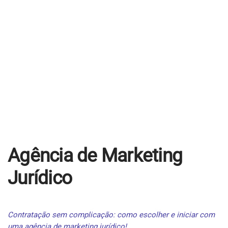
Educacional
Jurídico
Industrial
Contato
Agendar Consultoria
Trabalhe Conosco
Agência de Marketing
Jurídico
Contratação sem complicação: como escolher e iniciar com
uma agência de marketing jurídico!