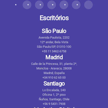
Escritórios
São Paulo
Avenida Paulista, 2202
12º andar, Bela Vista
São Paulo/SP, 01310-100
+55 11 3462-6758
Madrid
Calle de la Princesa, 31, planta 2ª,
Moncloa - Aravaca, 28008
Madrid, España
+34 910 62 65 00
Santiago
Lo Encalada, 243
Oficina 1, 2º piso
Ñuñoa, Santiago, Chile
+56 9 5431-7908