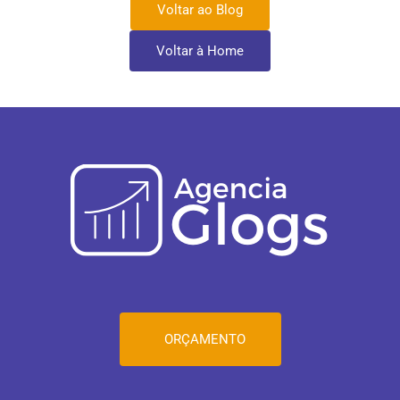
Voltar ao Blog
Voltar à Home
ORÇAMENTO