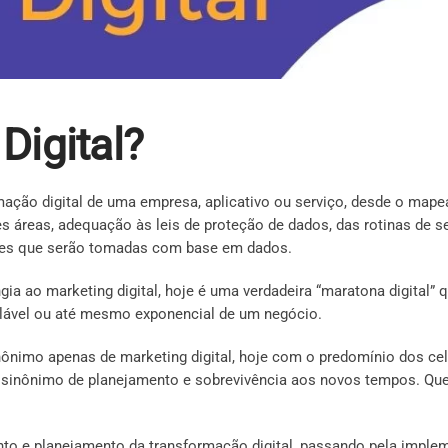
Digital?
rmação digital de uma empresa, aplicativo ou serviço, desde o mape
es áreas, adequação às leis de proteção de dados, das rotinas de 
sões que serão tomadas com base em dados.
gia ao marketing digital, hoje é uma verdadeira “maratona digital”
alável ou até mesmo exponencial de um negócio.
nimo apenas de marketing digital, hoje com o predomínio dos celul
 sinônimo de planejamento e sobrevivência aos novos tempos. Que
to e planejamento da transformação digital, passando pela implem