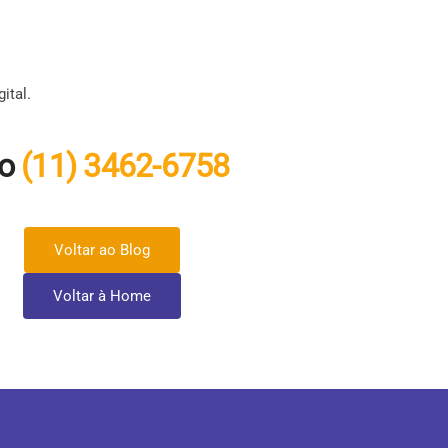
ital.
no
(11) 3462-6758
Voltar ao Blog
Voltar à Home