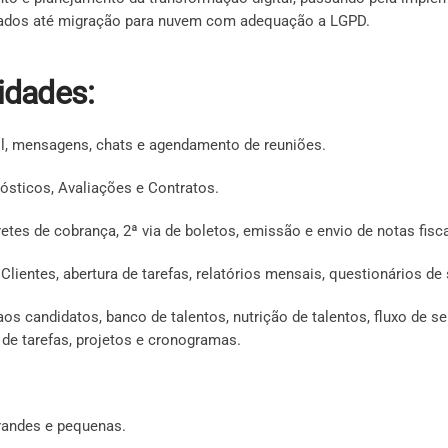
çados até migração para nuvem com adequação a LGPD.
idades:
l, mensagens, chats e agendamento de reuniões.
ósticos, Avaliações e Contratos.
tes de cobrança, 2ª via de boletos, emissão e envio de notas fisca
ientes, abertura de tarefas, relatórios mensais, questionários de 
os candidatos, banco de talentos, nutrição de talentos, fluxo de s
 de tarefas, projetos e cronogramas.
randes e pequenas.