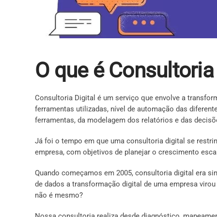
O que é Consultoria 
Consultoria Digital é um serviço que envolve a transfo
ferramentas utilizadas, nível de automação das diferent
ferramentas, da modelagem dos relatórios e das deci
Já foi o tempo em que uma consultoria digital se restrin
empresa, com objetivos de planejar o crescimento esc
Quando começamos em 2005, consultoria digital era sinô
de dados a transformação digital de uma empresa virou
não é mesmo?
Nossa consultoria realiza desde diagnóstico, mapeamen