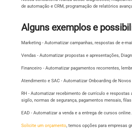
de automação e CRM, programação de relatórios avan
Alguns exemplos e possibil
Marketing
- Automatizar campanhas, respostas de e-mai
Vendas
- Automatizar propostas e apresentações, Diagn
Financeiro
- Automatizar pagamentos recorrentes, lembre
Atendimento e SAC
- Automatizar Onboarding de Novos Cl
RH
- Automatizar recebimento de currículo e respostas a
sigilo, normas de segurança, pagamentos mensais, filas
EAD
- Automatizar a venda e a entrega de cursos online.
Solicite um orçamento
, temos opções para empresas g