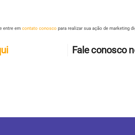
e entre em
contato conosco
para realizar sua ação de marketing dig
qui
Fale conosco 