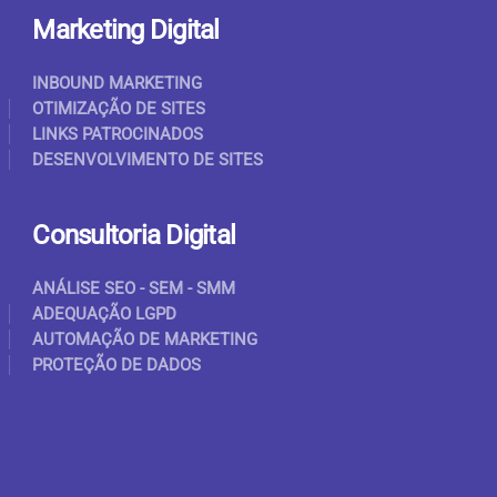
Marketing Digital
INBOUND MARKETING
OTIMIZAÇÃO DE SITES
LINKS PATROCINADOS
DESENVOLVIMENTO DE SITES
Consultoria Digital
ANÁLISE SEO - SEM - SMM
ADEQUAÇÃO LGPD
AUTOMAÇÃO DE MARKETING
PROTEÇÃO DE DADOS