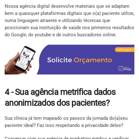
Nossa agência digital desenvolve materiais que se adaptam
bem a quaisquer plataformas digitais que o(a) paciente utilize,
numa linguagem atraente e utilizando técnicas que
posicionam sua instituição de saúde nos primeiros resultados
do Google, do youtube e de outros buscadores online.
4 - Sua agência metrifica dados
anonimizados dos pacientes?
Sua clínica já tem mapeado os passos da jornada do(a)seu
paciente ideal? Faz isso respeitando a privacidade deles?
Conversar com sua agência de marketing médico e verificar