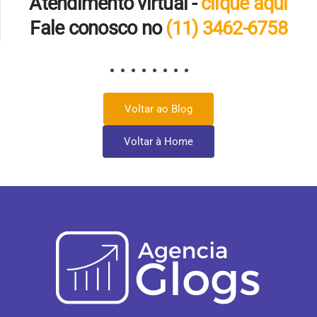
Atendimento virtual -
clique aqui
Fale conosco no
(11) 3462-6758
Voltar ao Blog
Voltar à Home