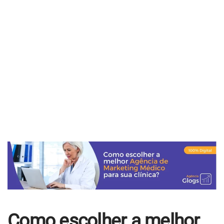
Educacional
Jurídico
Industrial
Contato
Agendar Consultoria
Trabalhe Conosco
Como escolher a melhor