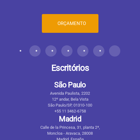
ORÇAMENTO
Escritórios
São Paulo
Avenida Paulista, 2202
12º andar, Bela Vista
São Paulo/SP, 01310-100
+55 11 3462-6758
Madrid
Calle de la Princesa, 31, planta 2ª,
Moncloa - Aravaca, 28008
Madrid, España