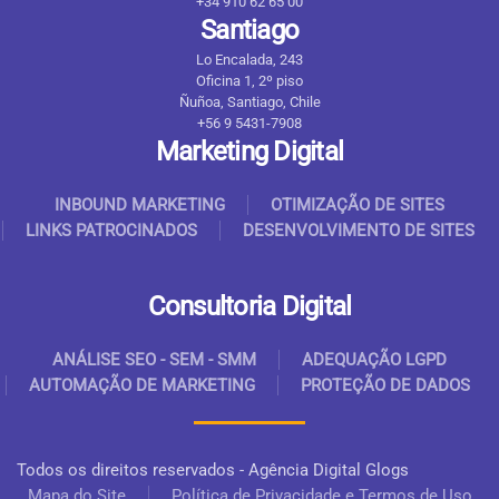
+34 910 62 65 00
Santiago
Lo Encalada, 243
Oficina 1, 2º piso
Ñuñoa, Santiago, Chile
+56 9 5431-7908
Marketing Digital
INBOUND MARKETING
OTIMIZAÇÃO DE SITES
LINKS PATROCINADOS
DESENVOLVIMENTO DE SITES
Consultoria Digital
ANÁLISE SEO - SEM - SMM
ADEQUAÇÃO LGPD
AUTOMAÇÃO DE MARKETING
PROTEÇÃO DE DADOS
Todos os direitos reservados - Agência Digital Glogs
Mapa do Site
Política de Privacidade e Termos de Uso