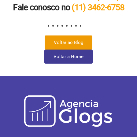
Fale conosco no
(11) 3462-6758
Voltar ao Blog
Voltar à Home