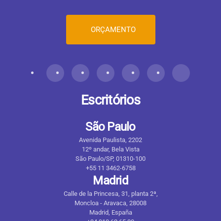
ORÇAMENTO
Escritórios
São Paulo
Avenida Paulista, 2202
12º andar, Bela Vista
São Paulo/SP, 01310-100
+55 11 3462-6758
Madrid
Calle de la Princesa, 31, planta 2ª,
Moncloa - Aravaca, 28008
Madrid, España