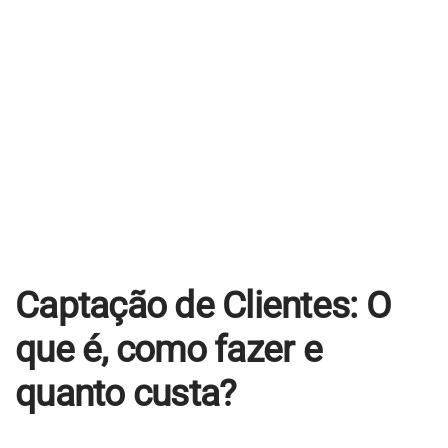
Educacional
Jurídico
Industrial
Contato
Agendar Consultoria
Trabalhe Conosco
Captação de Clientes: O
que é, como fazer e
quanto custa?