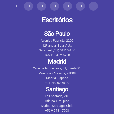
Escritórios
São Paulo
Avenida Paulista, 2202
12º andar, Bela Vista
São Paulo/SP, 01310-100
+55 11 3462-6758
Madrid
Calle de la Princesa, 31, planta 2ª,
Moncloa - Aravaca, 28008
Madrid, España
+34 910 62 65 00
Santiago
Lo Encalada, 243
Oficina 1, 2º piso
Ñuñoa, Santiago, Chile
+56 9 5431-7908