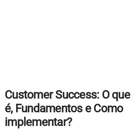
Educacional
Jurídico
Industrial
Contato
Agendar Consultoria
Trabalhe Conosco
Customer Success: O que
é, Fundamentos e Como
implementar?