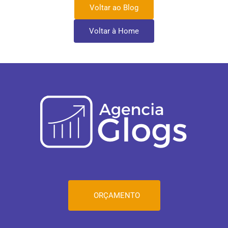
Voltar ao Blog
Voltar à Home
ORÇAMENTO