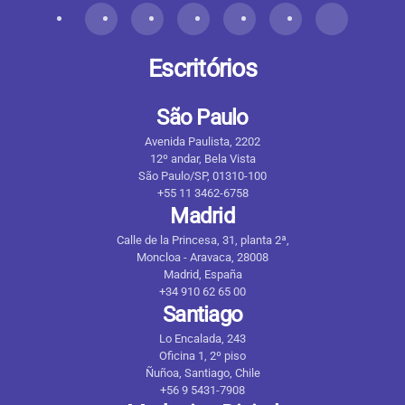
Escritórios
São Paulo
Avenida Paulista, 2202
12º andar, Bela Vista
São Paulo/SP, 01310-100
+55 11 3462-6758
Madrid
Calle de la Princesa, 31, planta 2ª,
Moncloa - Aravaca, 28008
Madrid, España
+34 910 62 65 00
Santiago
Lo Encalada, 243
Oficina 1, 2º piso
Ñuñoa, Santiago, Chile
+56 9 5431-7908