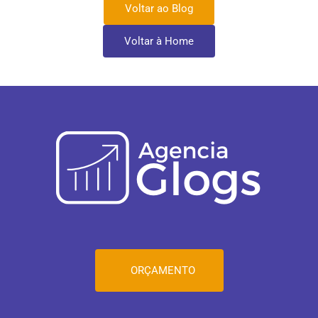
Voltar ao Blog
Voltar à Home
ORÇAMENTO