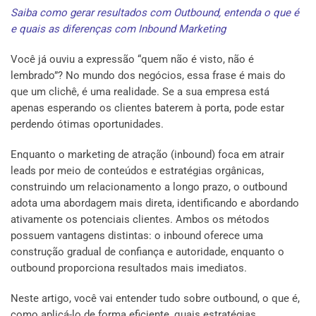
Saiba como gerar resultados com Outbound, entenda o que é
e quais as diferenças com Inbound Marketing
Você já ouviu a expressão “quem não é visto, não é
lembrado”? No mundo dos negócios, essa frase é mais do
que um clichê, é uma realidade. Se a sua empresa está
apenas esperando os clientes baterem à porta, pode estar
perdendo ótimas oportunidades.
Enquanto o marketing de atração (inbound) foca em atrair
leads por meio de conteúdos e estratégias orgânicas,
construindo um relacionamento a longo prazo, o outbound
adota uma abordagem mais direta, identificando e abordando
ativamente os potenciais clientes. Ambos os métodos
possuem vantagens distintas: o inbound oferece uma
construção gradual de confiança e autoridade, enquanto o
outbound proporciona resultados mais imediatos.
Neste artigo, você vai entender tudo sobre outbound, o que é,
como aplicá-lo de forma eficiente, quais estratégias