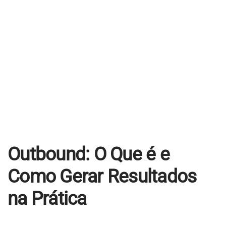
Educacional
Jurídico
Industrial
Contato
Agendar Consultoria
Trabalhe Conosco
Outbound: O Que é e
Como Gerar Resultados
na Prática